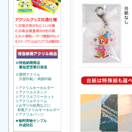
☆特急納期商品
最短翌営業日発送
※透明アクリル
片面印刷／ 両面印刷
☆アクリルキーホルダー
☆アクリルスタンド
☆アクリルフリーカット
☆アクリルチャーム
☆お守りや絵馬などに
和風アクリルキーホルダー
☆アクリルバッジ
★無料実物サンプル
作成対応