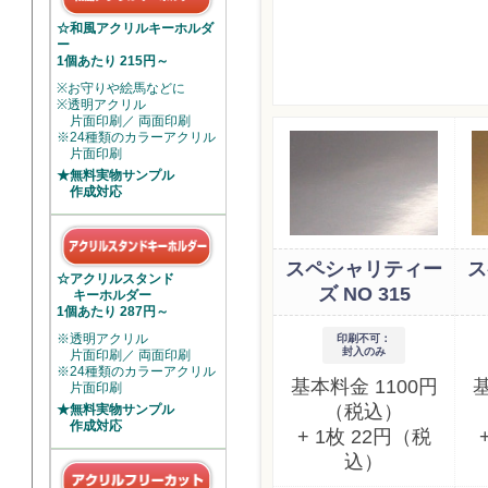
☆和風アクリルキーホルダ
ー
1個あたり 215円～
※お守りや絵馬などに
※透明アクリル
片面印刷／ 両面印刷
※24種類のカラーアクリル
片面印刷
★無料実物サンプル
作成対応
スペシャリティー
ス
☆アクリルスタンド
ズ NO 315
キーホルダー
1個あたり 287円～
※透明アクリル
印刷不可：
封入のみ
片面印刷／ 両面印刷
※24種類のカラーアクリル
基本料金 1100円
基
片面印刷
（税込）
★無料実物サンプル
作成対応
+ 1枚 22円（税
込）