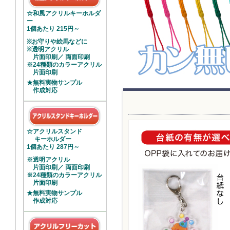
☆和風アクリルキーホルダ
ー
1個あたり 215円～
※お守りや絵馬などに
※透明アクリル
片面印刷／ 両面印刷
※24種類のカラーアクリル
片面印刷
★無料実物サンプル
作成対応
☆アクリルスタンド
キーホルダー
1個あたり 287円～
※透明アクリル
片面印刷／ 両面印刷
※24種類のカラーアクリル
片面印刷
★無料実物サンプル
作成対応