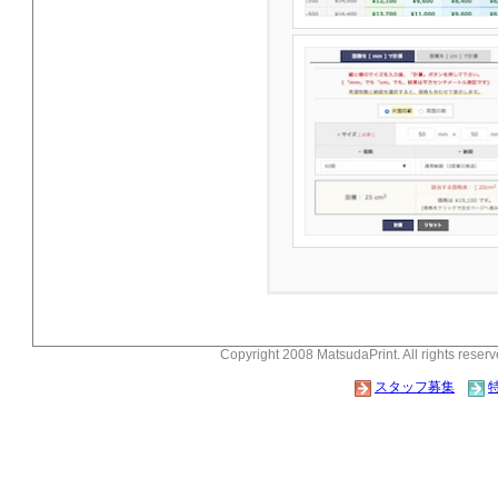
Copyright 2008 MatsudaPrint. All rights reserv
スタッフ募集