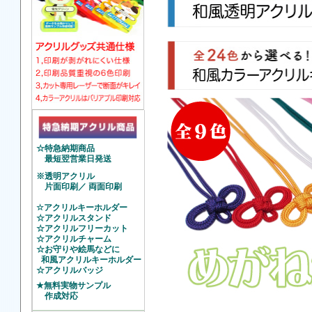
☆特急納期商品
最短翌営業日発送
※透明アクリル
片面印刷／ 両面印刷
☆アクリルキーホルダー
☆アクリルスタンド
☆アクリルフリーカット
☆アクリルチャーム
☆お守りや絵馬などに
和風アクリルキーホルダー
☆アクリルバッジ
★無料実物サンプル
作成対応