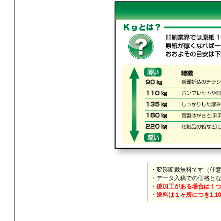
・変形断裁無料です（任
・データ入稿での価格と
・後加工がある場合は１
・送料は１ヶ所につき1,1