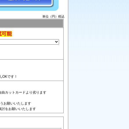
単位（円）税込
成可能
んOKです！
自由カットカードより劣ります
ようお願いいたします
検討をお願いいたします