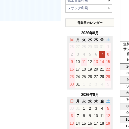
色上質紙印刷
レザック印刷
営業日カレンダー
2026年8月
日
月
火
水
木
金
土
無
26
27
28
29
30
31
1
サ
2
3
4
5
6
7
8
1
9
10
11
12
13
14
15
2
16
17
18
19
20
21
22
3
23
24
25
26
27
28
29
4
30
31
1
2
3
4
5
5
6
2026年9月
7
日
月
火
水
木
金
土
8
30
31
1
2
3
4
5
9
6
7
8
9
10
11
12
1
13
14
15
16
17
18
19
1