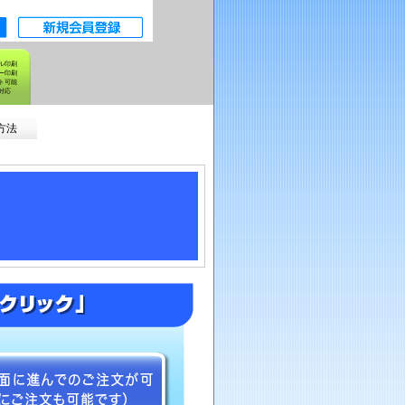
ル印刷
ー印刷
ト可能
対応
方法