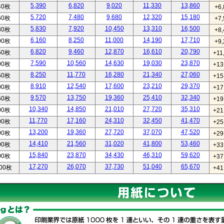
5,390
6,820
9,020
11,330
13,860
40枚
+6,
5,720
7,480
9,680
12,320
15,180
60枚
+7,
5,830
7,920
10,450
13,310
16,500
80枚
+8,
6,160
8,250
11,000
14,190
17,710
00枚
+9,
6,820
9,460
12,870
16,610
20,790
50枚
+11
7,590
10,560
14,630
19,030
23,870
00枚
+13
8,250
11,770
16,280
21,340
27,060
50枚
+15
8,910
12,540
17,600
23,210
29,370
00枚
+17
9,570
13,750
19,360
25,410
32,340
50枚
+19
10,340
14,850
21,010
27,720
35,310
00枚
+21
11,770
17,160
24,310
32,450
41,470
00枚
+25
13,200
19,360
27,720
37,070
47,520
00枚
+29
14,410
21,560
31,020
41,800
53,460
00枚
+33
15,840
23,870
34,430
46,310
59,620
00枚
+37
17,270
26,070
37,730
51,040
65,670
00枚
+41