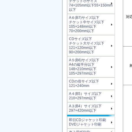
チケット小サイズ
74×105mm以下55×150mm
以下
対
A６(B7)サイズ以下
チケット中サイズ以下
105×148mm以下
70×200mm以下
CDサイズ以下
チケット大サイズ以下
121×120mm以下
90×200mm以下
A５(B6)サイズ以下
A4の縦半分以下
148×210mm以下
105×297mm以下
CDの倍サイズ以下
121×240mm
A４(B5）サイズ以下
210×297mm以下
A３(B4）サイズ以下
297×420mm以下
即日CDジャケット印刷
DVDジャケット印刷