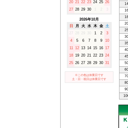
20
21
22
23
24
25
26
1
27
28
29
30
1
2
3
1
1
2026年10月
2
日
月
火
水
木
金
土
2
27
28
29
30
1
2
3
3
4
5
6
7
8
9
10
3
11
12
13
14
15
16
17
4
18
19
20
21
22
23
24
4
25
26
27
28
29
30
31
5
6
※この色は休業日です
7
土・日・祝日は休業日です
8
9
10