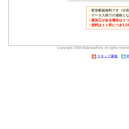
・変形断裁無料です（任
・データ入稿での価格と
・後加工がある場合は１
・送料は１ヶ所につき1,1
Copyright 2008 MatsudaPrint. All rights reserv
スタッフ募集