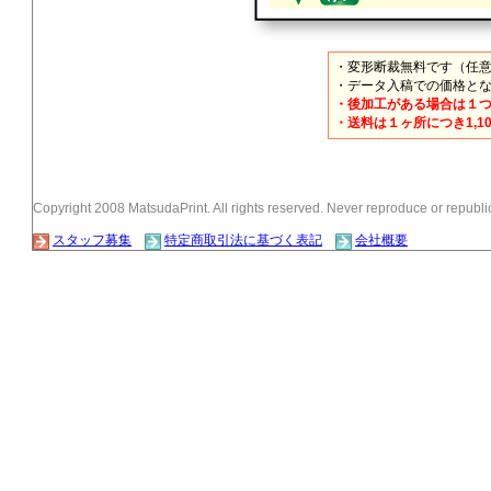
・変形断裁無料です（任
・データ入稿での価格と
・後加工がある場合は１
・送料は１ヶ所につき1,1
Copyright 2008 MatsudaPrint. All rights reserved. Never reproduce or republic
スタッフ募集
特定商取引法に基づく表記
会社概要